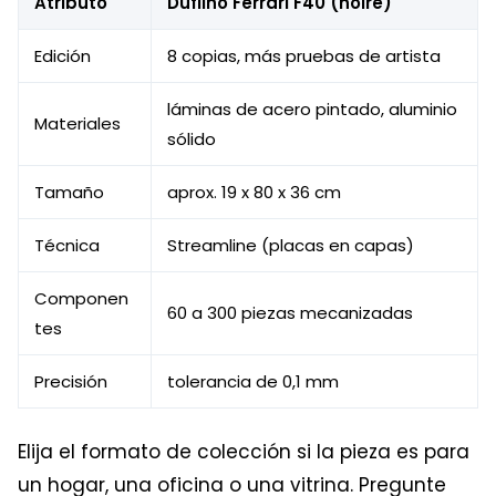
Atributo
Dufilho Ferrari F40 (noire)
Edición
8 copias, más pruebas de artista
láminas de acero pintado, aluminio
Materiales
sólido
Tamaño
aprox. 19 x 80 x 36 cm
Técnica
Streamline (placas en capas)
Componen
60 a 300 piezas mecanizadas
tes
Precisión
tolerancia de 0,1 mm
Elija el formato de colección si la pieza es para
un hogar, una oficina o una vitrina. Pregunte