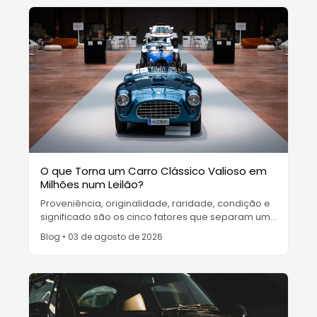
O que Torna um Carro Clássico Valioso em
Milhões num Leilão?
Proveniência, originalidade, raridade, condição e
significado são os cinco fatores que separam um
clássico de um milhão de dólares do seu gémeo
Blog
•
03 de agosto de 2026
comum em leilão.