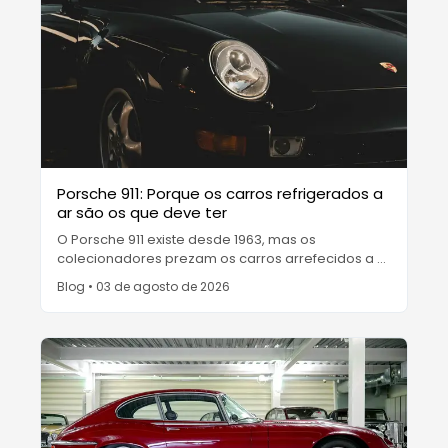
Porsche 911: Porque os carros refrigerados a
ar são os que deve ter
O Porsche 911 existe desde 1963, mas os
colecionadores prezam os carros arrefecidos a ar
fabricados até 1998. Eis porque o último 993 e o
Blog
•
03 de agosto de 2026
Carrera RS 2.7 de 1973 comandam o dinheiro.