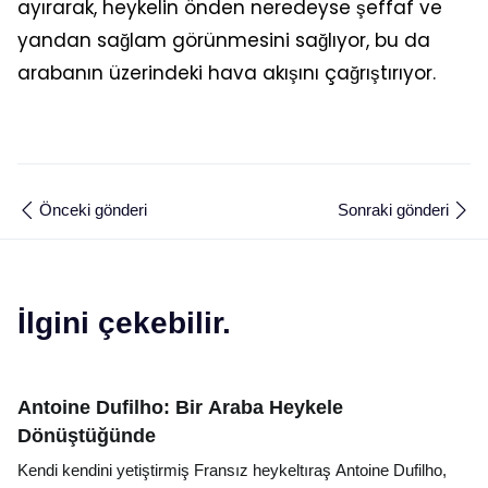
ayırarak, heykelin önden neredeyse şeffaf ve
yandan sağlam görünmesini sağlıyor, bu da
arabanın üzerindeki hava akışını çağrıştırıyor.
Önceki gönderi
Sonraki gönderi
İlgini çekebilir.
Antoine Dufilho: Bir Araba Heykele
Dönüştüğünde
Kendi kendini yetiştirmiş Fransız heykeltıraş Antoine Dufilho,