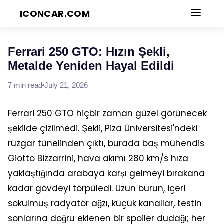
ICONCAR.COM
Blog
Ferrari 250 GTO: Hızın Şekli,
Metalde Yeniden Hayal Edildi
7
min read
July 21, 2026
Ferrari 250 GTO hiçbir zaman güzel görünecek
şekilde çizilmedi. Şekli, Piza Üniversitesi'ndeki
rüzgar tünelinden çıktı, burada baş mühendis
Giotto Bizzarrini, hava akımı 280 km/s hıza
yaklaştığında arabaya karşı gelmeyi bırakana
kadar gövdeyi törpüledi. Uzun burun, içeri
sokulmuş radyatör ağzı, küçük kanallar, testin
sonlarına doğru eklenen bir spoiler dudağı; her