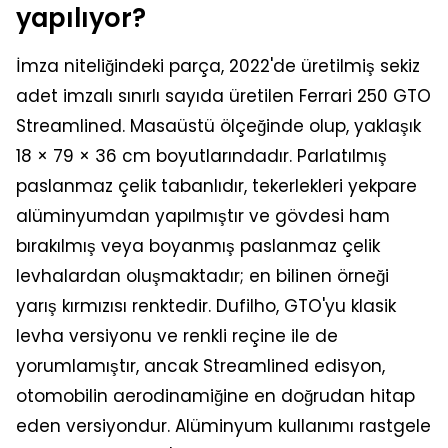
yapılıyor?
İmza niteliğindeki parça, 2022'de üretilmiş sekiz
adet imzalı sınırlı sayıda üretilen Ferrari 250 GTO
Streamlined. Masaüstü ölçeğinde olup, yaklaşık
18 × 79 × 36 cm boyutlarındadır. Parlatılmış
paslanmaz çelik tabanlıdır, tekerlekleri yekpare
alüminyumdan yapılmıştır ve gövdesi ham
bırakılmış veya boyanmış paslanmaz çelik
levhalardan oluşmaktadır; en bilinen örneği
yarış kırmızısı renktedir. Dufilho, GTO'yu klasik
levha versiyonu ve renkli reçine ile de
yorumlamıştır, ancak Streamlined edisyon,
otomobilin aerodinamiğine en doğrudan hitap
eden versiyondur. Alüminyum kullanımı rastgele