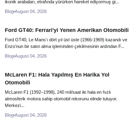
ikonik arabaları, etrafında yürürken hareket ediyormuş gi...
Blog
August 04, 2026
Ford GT40: Ferrari'yi Yenen Amerikan Otomobili
Ford GT40, Le Mans'ı dört yıl üst üste (1966-1969) kazandı ve
Enzo'nun bir satın alma işleminden çekilmesinin ardından F...
Blog
August 04, 2026
McLaren F1: Hala Yapılmış En Harika Yol
Otomobili
McLaren F1 (1992–1998), 240 mil/saat ile hala en hızlı
atmosferik motora sahip otomobil rekorunu elinde tutuyor.
Merkezi...
Blog
August 04, 2026