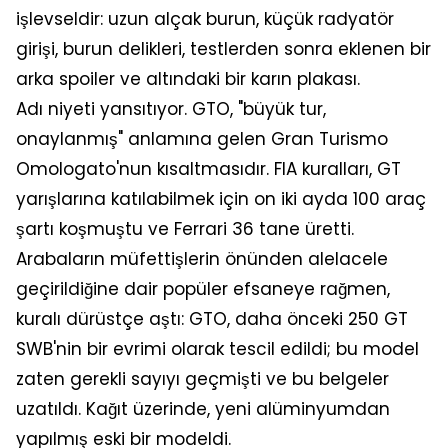
işlevseldir: uzun alçak burun, küçük radyatör
girişi, burun delikleri, testlerden sonra eklenen bir
arka spoiler ve altındaki bir karın plakası.
Adı niyeti yansıtıyor. GTO, "büyük tur,
onaylanmış" anlamına gelen Gran Turismo
Omologato'nun kısaltmasıdır. FIA kuralları, GT
yarışlarına katılabilmek için on iki ayda 100 araç
şartı koşmuştu ve Ferrari 36 tane üretti.
Arabaların müfettişlerin önünden alelacele
geçirildiğine dair popüler efsaneye rağmen,
kuralı dürüstçe aştı: GTO, daha önceki 250 GT
SWB'nin bir evrimi olarak tescil edildi; bu model
zaten gerekli sayıyı geçmişti ve bu belgeler
uzatıldı. Kağıt üzerinde, yeni alüminyumdan
yapılmış eski bir modeldi.