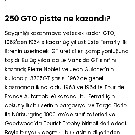
250 GTO pistte ne kazandı?
Saygınlığı kazanmaya yetecek kadar. GTO,
1962'den 1964'e kadar üç yıl üst üste Ferrari'yi iki
litrenin üzerindeki GT üreticileri şampiyonluğuna
taşıdı. Bu üç yılda da Le Mans'da GT sınıfını
kazandı; Pierre Noblet ve Jean Guichet'nin
kullandığı 3705GT şasisi, 1962'de genel
klasmanda ikinci oldu. 1963 ve 1964'te Tour de
France Automobile'ı kazandı, bu Ferrari için
dokuz yıllık bir serinin parçasıydı ve Targa Florio
ile Nürburgring 1000 km'de sınıf zaferleri ve
Goodwood'da Tourist Trophy birincilikleri ekledi.
Böyle bir yarış geçmişi, bir şasinin diğerinden