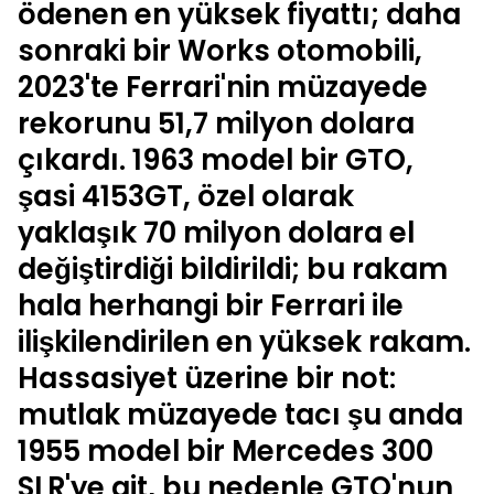
ödenen en yüksek fiyattı; daha
sonraki bir Works otomobili,
2023'te Ferrari'nin müzayede
rekorunu 51,7 milyon dolara
çıkardı. 1963 model bir GTO,
şasi 4153GT, özel olarak
yaklaşık 70 milyon dolara el
değiştirdiği bildirildi; bu rakam
hala herhangi bir Ferrari ile
ilişkilendirilen en yüksek rakam.
Hassasiyet üzerine bir not:
mutlak müzayede tacı şu anda
1955 model bir Mercedes 300
SLR'ye ait, bu nedenle GTO'nun