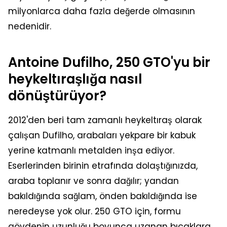
milyonlarca daha fazla değerde olmasının
nedenidir.
Antoine Dufilho, 250 GTO'yu bir
heykeltıraşlığa nasıl
dönüştürüyor?
2012'den beri tam zamanlı heykeltıraş olarak
çalışan Dufilho, arabaları yekpare bir kabuk
yerine katmanlı metalden inşa ediyor.
Eserlerinden birinin etrafında dolaştığınızda,
araba toplanır ve sonra dağılır; yandan
bakıldığında sağlam, önden bakıldığında ise
neredeyse yok olur. 250 GTO için, formu
gövdenin uzunluğu boyunca uzanan bıçaklara