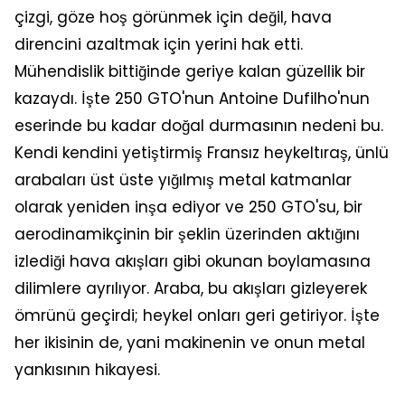
çizgi, göze hoş görünmek için değil, hava
direncini azaltmak için yerini hak etti.
Mühendislik bittiğinde geriye kalan güzellik bir
kazaydı. İşte 250 GTO'nun Antoine Dufilho'nun
eserinde bu kadar doğal durmasının nedeni bu.
Kendi kendini yetiştirmiş Fransız heykeltıraş, ünlü
arabaları üst üste yığılmış metal katmanlar
olarak yeniden inşa ediyor ve 250 GTO'su, bir
aerodinamikçinin bir şeklin üzerinden aktığını
izlediği hava akışları gibi okunan boylamasına
dilimlere ayrılıyor. Araba, bu akışları gizleyerek
ömrünü geçirdi; heykel onları geri getiriyor. İşte
her ikisinin de, yani makinenin ve onun metal
yankısının hikayesi.