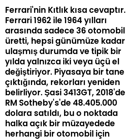
Ferrari'nin Kıtlık kısa cevaptır.
Ferrari 1962 ile 1964 yılları
arasında sadece 36 otomobil
üretti, hepsi günümüze kadar
ulaşmış durumda ve tipik bir
yılda yalnızca iki veya üçü el
değiştiriyor. Piyasaya bir tane
çıktığında, rekorları yeniden
belirliyor. Şasi 3413GT, 2018'de
RM Sotheby's'de 48.405.000
dolara satıldı, bu o noktada
halka açık bir müzayedede
herhangi bir otomobil için