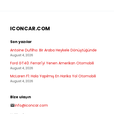
ICONCAR.COM
Son yazılar
Antoine Dufilho: Bir Araba Heykele Dönüştüğünde
August 4, 2026
Ford GT40: Ferrari'yi Yenen Amerikan Otomobili
August 4, 2026
McLaren F1: Hala Yapılmış En Harika Yol Otomobili
August 4, 2026
Bize ulaşın
info@iconcar.com