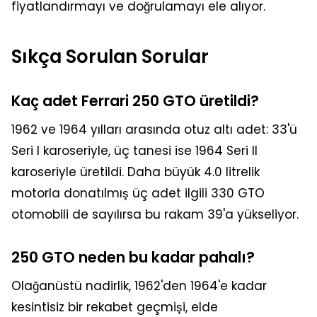
fiyatlandırmayı ve doğrulamayı ele alıyor.
Sıkça Sorulan Sorular
Kaç adet Ferrari 250 GTO üretildi?
1962 ve 1964 yılları arasında otuz altı adet: 33'ü
Seri I karoseriyle, üç tanesi ise 1964 Seri II
karoseriyle üretildi. Daha büyük 4.0 litrelik
motorla donatılmış üç adet ilgili 330 GTO
otomobili de sayılırsa bu rakam 39'a yükseliyor.
250 GTO neden bu kadar pahalı?
Olağanüstü nadirlik, 1962'den 1964'e kadar
kesintisiz bir rekabet geçmişi, elde