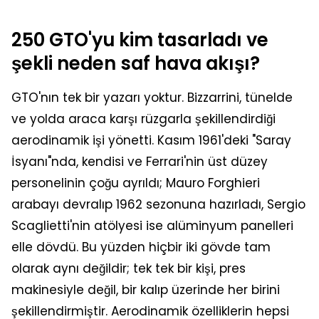
250 GTO'yu kim tasarladı ve
şekli neden saf hava akışı?
GTO'nın tek bir yazarı yoktur. Bizzarrini, tünelde
ve yolda araca karşı rüzgarla şekillendirdiği
aerodinamik işi yönetti. Kasım 1961'deki "Saray
İsyanı"nda, kendisi ve Ferrari'nin üst düzey
personelinin çoğu ayrıldı; Mauro Forghieri
arabayı devralıp 1962 sezonuna hazırladı, Sergio
Scaglietti'nin atölyesi ise alüminyum panelleri
elle dövdü. Bu yüzden hiçbir iki gövde tam
olarak aynı değildir; tek tek bir kişi, pres
makinesiyle değil, bir kalıp üzerinde her birini
şekillendirmiştir. Aerodinamik özelliklerin hepsi