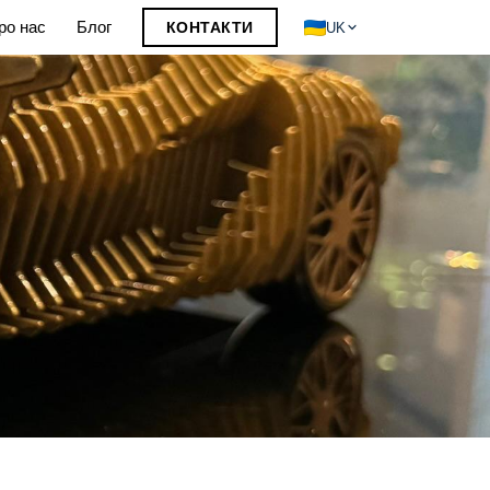
ро нас
Блог
КОНТАКТИ
UK