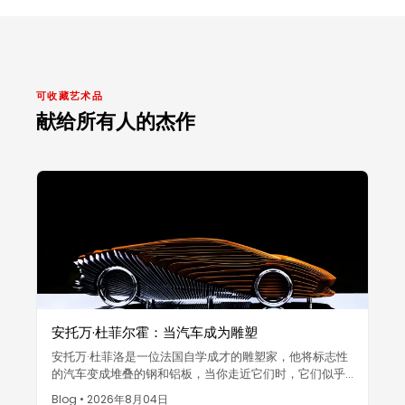
可收藏艺术品
献给所有人的杰作
安托万·杜菲尔霍：当汽车成为雕塑
安托万·杜菲洛是一位法国自学成才的雕塑家，他将标志性
的汽车变成堆叠的钢和铝板，当你走近它们时，它们似乎
在移动——汽车被视为艺术品。
Blog
•
2026年8月04日