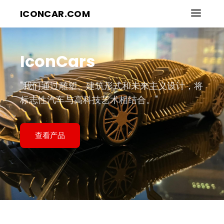
ICONCAR.COM
IconCars
"我们通过雕塑、建筑形式和未来主义设计，将
标志性汽车与高科技艺术相结合。"
查看产品