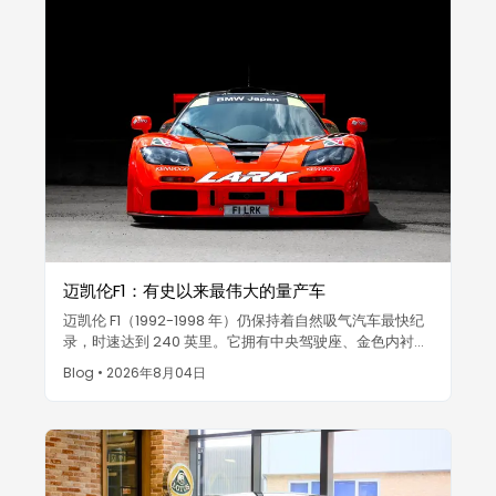
迈凯伦F1：有史以来最伟大的量产车
迈凯伦 F1（1992-1998 年）仍保持着自然吸气汽车最快纪
录，时速达到 240 英里。它拥有中央驾驶座、金色内衬的
V12 发动机，并且仅制造了 64 辆公路版车型，是模拟超跑
Blog
•
2026年8月04日
的巅峰之作。