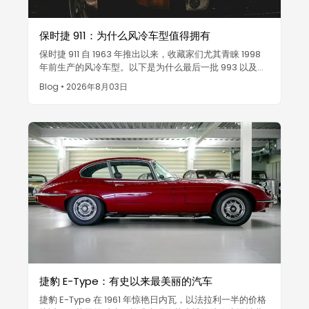
保时捷 911：为什么风冷车型值得拥有
保时捷 911 自 1963 年推出以来，收藏家们尤其青睐 1998
年前生产的风冷车型。以下是为什么最后一批 993 以及
1973 年的 Carrera RS 2.7 车型如此昂贵的原因。
Blog
•
2026年8月03日
捷豹 E-Type：有史以来最美丽的汽车
捷豹 E-Type 在 1961 年惊艳日内瓦，以法拉利一半的价格