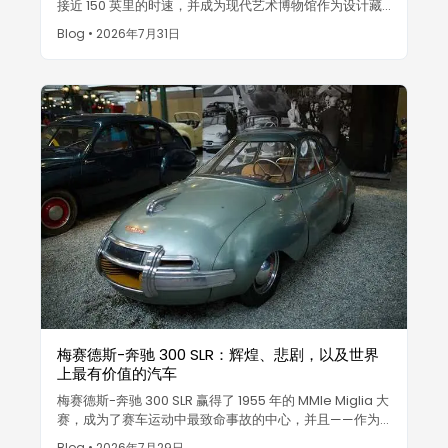
接近 150 英里的时速，并成为现代艺术博物馆作为设计藏
品收藏的稀有车型。恩佐·法拉利称其为有史以来最美丽的
Blog
•
2026年7月31日
汽车。
梅赛德斯-奔驰 300 SLR：辉煌、悲剧，以及世界
上最有价值的汽车
梅赛德斯-奔驰 300 SLR 赢得了 1955 年的 MMIe Miglia 大
赛，成为了赛车运动中最致命事故的中心，并且——作为
Uhlenhaut Coupé——以 1.35 亿欧元的价格成为有史以
Blog
•
2026年7月29日