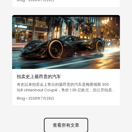
来最昂贵的汽车。
拍卖史上最昂贵的汽车
有史以来拍卖会上售出的最昂贵的汽车是梅赛德斯 300
SLR Uhlenhaut Coupé，售价 1.35 亿欧元，但公开拍卖
纪录属于一辆 5170 万美元的法拉利。经过验证的前十名排
Blog
•
2026年7月29日
名及其价格驱动因素。
查看所有文章